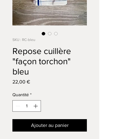
SKU : RC-bleu
Repose cuillère
"façon torchon"
bleu
Prix
22,00 €
Quantité
*
Ajouter au panier