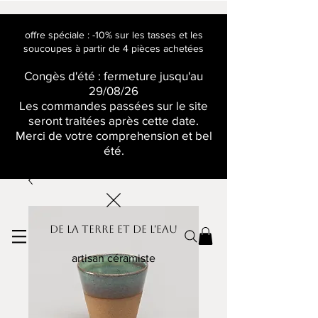
offre spéciale : -10% sur les tasses et les
soucoupes à partir de 4 pièces achetées
Congès d'été : fermeture jusqu'au
29/08/26
Les commandes passées sur le site
seront traitées après cette date.
Merci de votre comprehension et bel
été.
De la terre et de l'eau
artisan céramiste