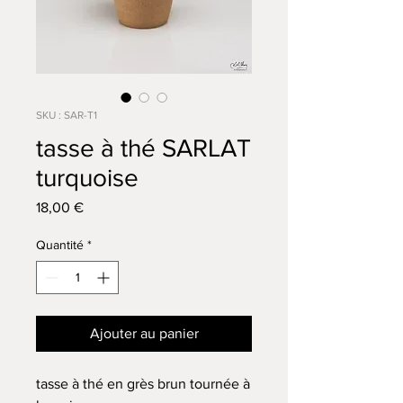
SKU : SAR-T1
tasse à thé SARLAT
turquoise
Prix
18,00 €
Quantité
*
Ajouter au panier
tasse à thé en grès brun tournée à