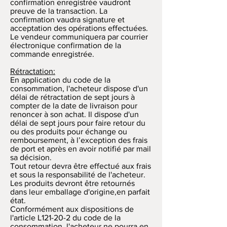
confirmation enregistrée vaudront
preuve de la transaction. La
confirmation vaudra signature et
acceptation des opérations effectuées.
Le vendeur communiquera par courrier
électronique confirmation de la
commande enregistrée.
Rétractation:
En application du code de la
consommation, l'acheteur dispose d'un
délai de rétractation de sept jours à
compter de la date de livraison pour
renoncer à son achat. Il dispose d'un
délai de sept jours pour faire retour du
ou des produits pour échange ou
remboursement, à l’exception des frais
de port et après en avoir notifié par mail
sa décision.
Tout retour devra être effectué aux frais
et sous la responsabilité de l'acheteur.
Les produits devront être retournés
dans leur emballage d'origine,en parfait
état.
Conformément aux dispositions de
l'article L121-20-2 du code de la
consommation, l'acheteur ne pourra en