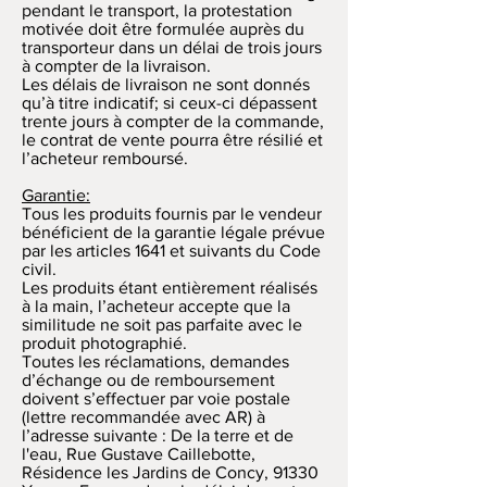
pendant le transport, la protestation
motivée doit être formulée auprès du
transporteur dans un délai de trois jours
à compter de la livraison.
Les délais de livraison ne sont donnés
qu’à titre indicatif; si ceux-ci dépassent
trente jours à compter de la commande,
le contrat de vente pourra être résilié et
l’acheteur remboursé.
Garantie:
Tous les produits fournis par le vendeur
bénéficient de la garantie légale prévue
par les articles 1641 et suivants du Code
civil.
Les produits étant entièrement réalisés
à la main, l’acheteur accepte que la
similitude ne soit pas parfaite avec le
produit photographié.
Toutes les réclamations, demandes
d’échange ou de remboursement
doivent s’effectuer par voie postale
(lettre recommandée avec AR) à
l’adresse suivante : De la terre et de
l'eau, Rue Gustave Caillebotte,
Résidence les Jardins de Concy, 91330