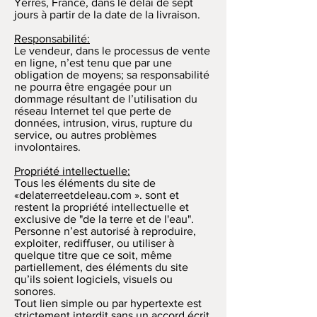
Yerres, France, dans le délai de sept
jours à partir de la date de la livraison.
Responsabilité:
Le vendeur, dans le processus de vente
en ligne, n’est tenu que par une
obligation de moyens; sa responsabilité
ne pourra être engagée pour un
dommage résultant de l’utilisation du
réseau Internet tel que perte de
données, intrusion, virus, rupture du
service, ou autres problèmes
involontaires.
Propriété intellectuelle:
Tous les éléments du site de
«delaterreetdeleau.com ». sont et
restent la propriété intellectuelle et
exclusive de "de la terre et de l'eau".
Personne n’est autorisé à reproduire,
exploiter, rediffuser, ou utiliser à
quelque titre que ce soit, même
partiellement, des éléments du site
qu’ils soient logiciels, visuels ou
sonores.
Tout lien simple ou par hypertexte est
strictement interdit sans un accord écrit