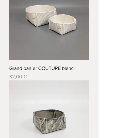
Grand panier COUTURE blanc
Prix
32,00 €