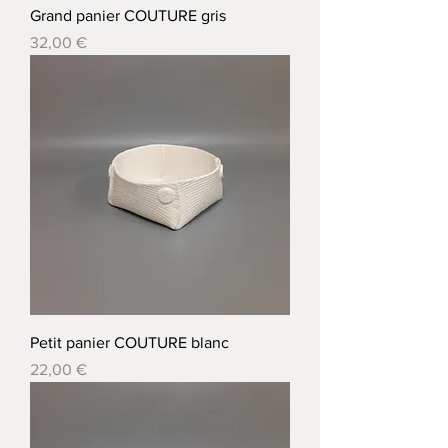
Grand panier COUTURE gris
Prix
32,00 €
Petit panier COUTURE blanc
Prix
22,00 €