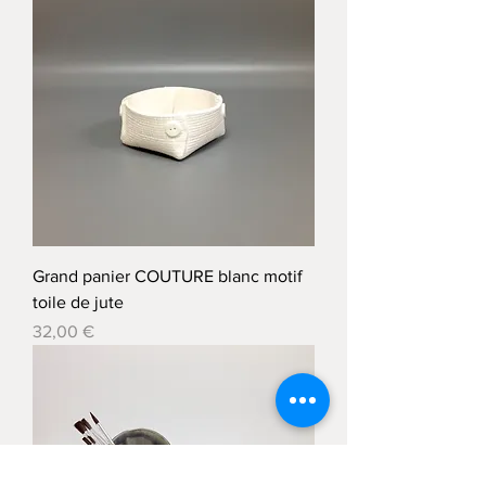
Grand panier COUTURE blanc motif
toile de jute
Prix
32,00 €