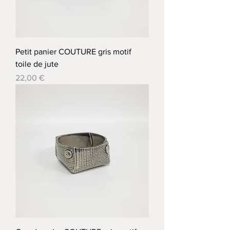
Petit panier COUTURE gris motif
toile de jute
Prix
22,00 €