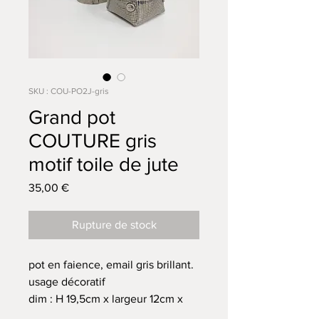
SKU : COU-PO2J-gris
Grand pot
COUTURE gris
motif toile de jute
Prix
35,00 €
Rupture de stock
pot en faience, email gris brillant.
usage décoratif
dim : H 19,5cm x largeur 12cm x
profondeur 8,5cm