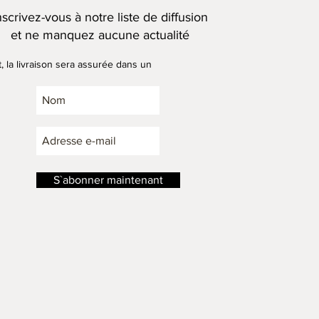
nscrivez-vous à notre liste de diffusion
et ne manquez aucune actualité
, la livraison sera assurée dans un
 disponibles sous 3 semaines environ,
on artisanale des produits.
S`abonner maintenant