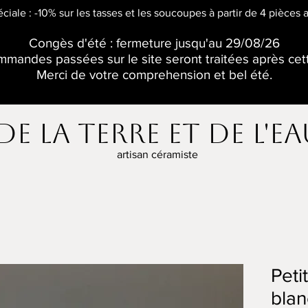
éciale : -10% sur les tasses et les soucoupes à partir de 4 pièces
Congès d'été : fermeture jusqu'au 29/08/26
mandes passées sur le site seront traitées après cet
Merci de votre comprehension et bel été.
De la terre et de l'e
artisan céramiste
Pet
blan