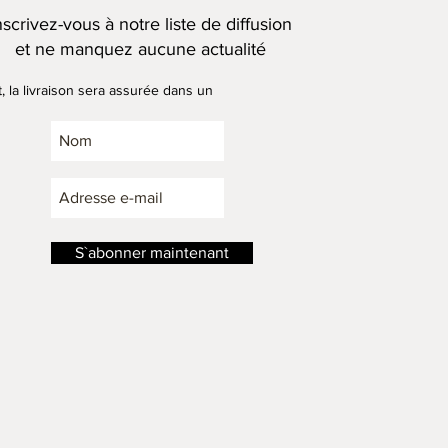
nscrivez-vous à notre liste de diffusion
et ne manquez aucune actualité
, la livraison sera assurée dans un
 disponibles sous 3 semaines environ,
on artisanale des produits.
S`abonner maintenant