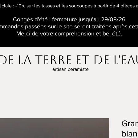
éciale : -10% sur les tasses et les soucoupes à partir de 4 pièces
Congès d'été : fermeture jusqu'au 29/08/26
mandes passées sur le site seront traitées après cet
Merci de votre comprehension et bel été.
De la terre et de l'e
artisan céramiste
Gra
blan