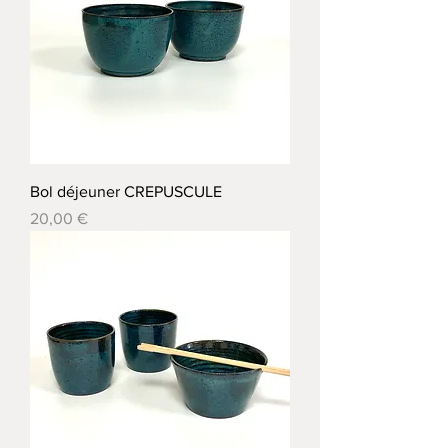
Bol déjeuner CREPUSCULE
Prix
20,00 €