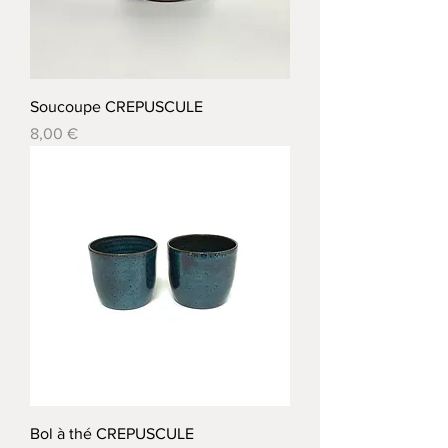
Soucoupe CREPUSCULE
Prix
8,00 €
Bol à thé CREPUSCULE