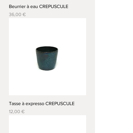
Beurrier à eau CREPUSCULE
Prix
36,00 €
Tasse à expresso CREPUSCULE
Prix
12,00 €