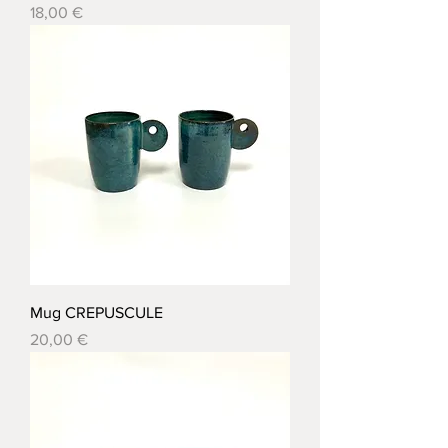
Prix
18,00 €
Mug CREPUSCULE
Prix
20,00 €