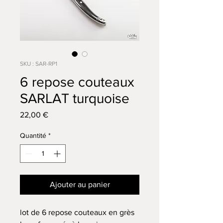
SKU : SAR-RP1
6 repose couteaux
SARLAT turquoise
Prix
22,00 €
Quantité
*
Ajouter au panier
lot de 6 repose couteaux en grès